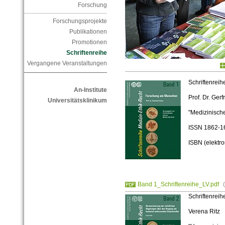
Forschung
Forschungsprojekte
Publikationen
Promotionen
Schriftenreihe
Vergangene Veranstaltungen
Schriftenreih
An-Institute
Prof. Dr. Gerf
Universitätsklinikum
"Medizinisch
ISSN 1862-1
ISBN (elektr
Band 1_Schriftenreihe_LV.pdf
Schriftenreih
Verena Ritz