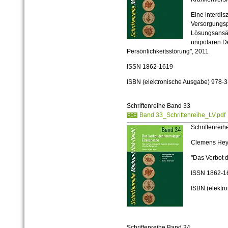
Eine interdisz
Versorgungsp
Lösungsansät
unipolaren D
Persönlichkeitsstörung", 2011
ISSN 1862-1619
ISBN (elektronische Ausgabe) 978-
Schriftenreihe Band 33
Band 33_Schriftenreihe_LV.pdf
Schriftenrei
Clemens Hey
"Das Verbot 
ISSN 1862-1
ISBN (elektr
Schriftenreihe Band 34