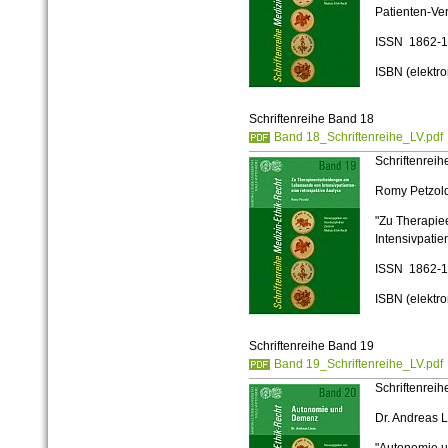
Patienten-Ver
ISSN 1862-
ISBN (elektr
Schriftenreihe Band 18
Band 18_Schriftenreihe_LV.pdf
Schriftenrei
Romy Petzol
"Zu Therapi
Intensivpatie
ISSN 1862-
ISBN (elektr
Schriftenreihe Band 19
Band 19_Schriftenreihe_LV.pdf
Schriftenreih
Dr. Andreas 