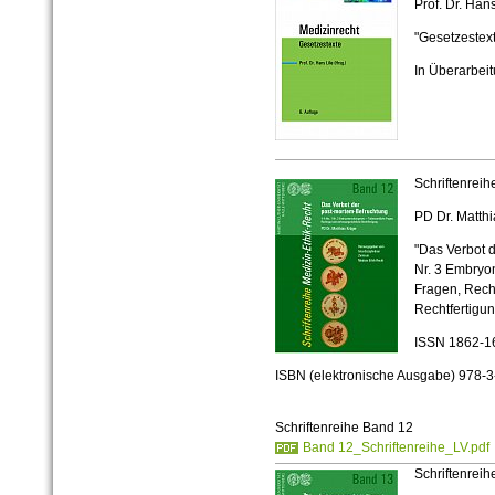
Prof. Dr. Hans
"Gesetzestex
In Überarbei
Schriftenreih
PD Dr. Matth
"Das Verbot 
Nr. 3 Embryo
Fragen, Rech
Rechtfertigun
ISSN 1862-1
ISBN (elektronische Ausgabe)
978-3
Schriftenreihe Band 12
Band 12_Schriftenreihe_LV.pdf
Schriftenreih