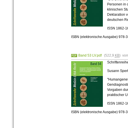
Personen in 
klinischen St
Deklaration 
deutschen Re
ISSN 1862-1
ISBN (elektronische Ausgabe) 978-
Band 53 LV.pdf
(522,9
KB
) vo
Schriftenrei
Susann Sperl
"Humangeneti
Gendiagnostik
Vorgaben dur
praktischer 
ISSN 1862-1
ISBN (elektronische Ausgabe) 978-