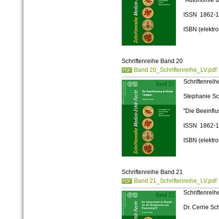
"Autonomie 
ISSN 1862-
ISBN (elektr
Schriftenreihe Band 20
Band 20_Schriftenreihe_LV.pdf
Schriftenreih
Stephanie Sc
"Die Beeinflu
ISSN 1862-
ISBN (elektr
Schriftenreihe Band 21
Band 21_Schriftenreihe_LV.pdf
Schriftenreih
Dr. Cerrie Sc