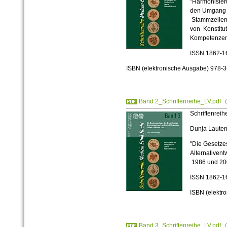
"Harmonisier
den Umgang 
Stammzellen 
von Konstitu
Kompetenzen
ISSN 1862-1
ISBN (elektronische Ausgabe) 978-
Band 2_Schriftenreihe_LV.pdf
Schriftenreih
Dunja Lauten
"Die Gesetze
Alternativent
1986 und 20
ISSN 1862-1
ISBN (elektr
Band 3_Schriftenreihe_LV.pdf