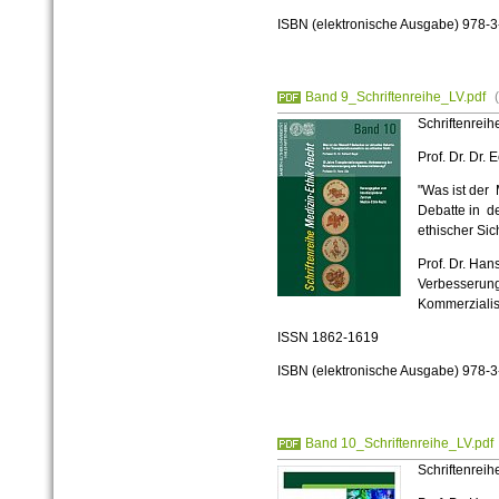
ISBN (elektronische Ausgabe) 978-
Band 9_Schriftenreihe_LV.pdf
Schriftenreih
Prof. Dr. Dr.
"Was ist der
Debatte in d
ethischer Sich
Prof. Dr. Han
Verbesserung
Kommerzialis
ISSN 1862-1619
ISBN (elektronische Ausgabe) 978-
Band 10_Schriftenreihe_LV.pdf
Schriftenreih