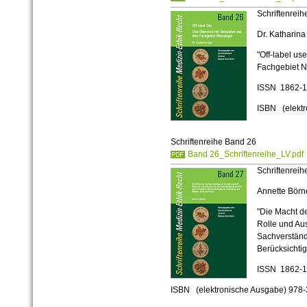
Schriftenrei
Dr. Katharina
"Off-label us
Fachgebiet N
ISSN 1862-
ISBN (elekt
Schriftenreihe Band 26
Band 26_Schriftenreihe_LV.pdf
Schriftenrei
Annette Börn
"Die Macht de
Rolle und Au
Sachverständ
Berücksichtig
ISSN 1862-
ISBN (elektronische Ausgabe
)
978-