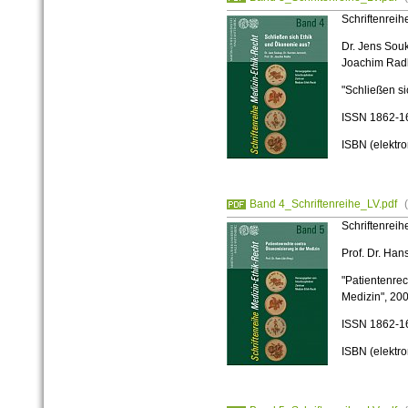
Schriftenreih
Dr. Jens Souk
Joachim Rad
"Schließen s
ISSN 1862-1
ISBN (elektr
Band 4_Schriftenreihe_LV.pdf
Schriftenreih
Prof. Dr. Hans
"Patientenre
Medizin", 20
ISSN 1862-1
ISBN (elektr