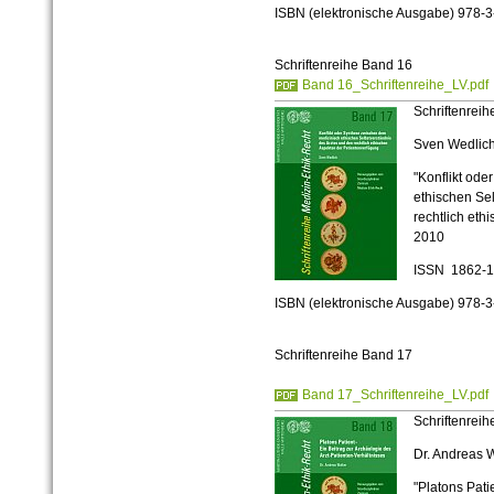
ISBN (elektronische Ausgabe)
978-3
Schriftenreihe Band 16
Band 16_Schriftenreihe_LV.pdf
Schriftenreih
Sven Wedlic
"Konflikt od
ethischen Se
rechtlich eth
2010
ISSN 1862-
ISBN (elektronische Ausgabe)
978-3
Schriftenreihe Band 17
Band 17_Schriftenreihe_LV.pdf
Schriftenreih
Dr. Andreas 
"Platons Pati