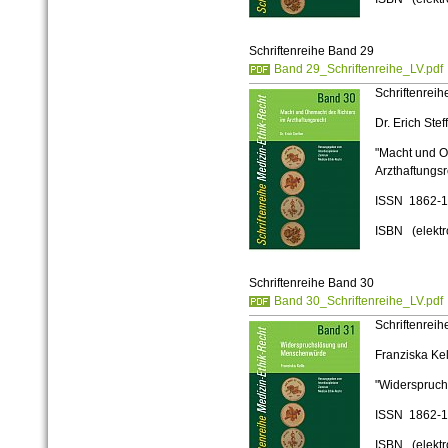
Schriftenreihe Band 29
Band 29_Schriftenreihe_LV.pdf
Schriftenrei
Dr. Erich Stef
"Macht und O
Arzthaftungsr
ISSN 1862-
ISBN (elekt
Schriftenreihe Band 30
Band 30_Schriftenreihe_LV.pdf
Schriftenrei
Franziska Kel
"Widerspruc
ISSN 1862-
ISBN (elekt