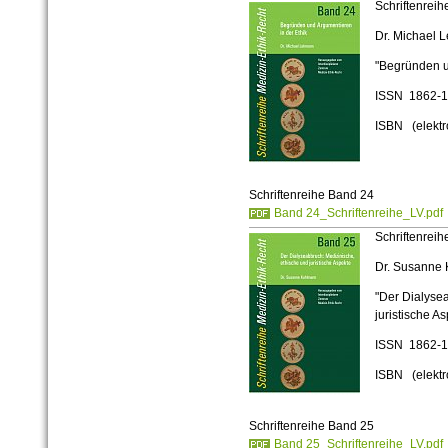
Schriftenrei
Dr. Michael
"Begründen u
ISSN 1862-
ISBN (elekt
Schriftenreihe Band 24
Band 24_Schriftenreihe_LV.pdf
Schriftenrei
Dr. Susanne
"Der Dialyse
juristische A
ISSN 1862-
ISBN (elekt
Schriftenreihe Band 25
Band 25_Schriftenreihe_LV.pdf