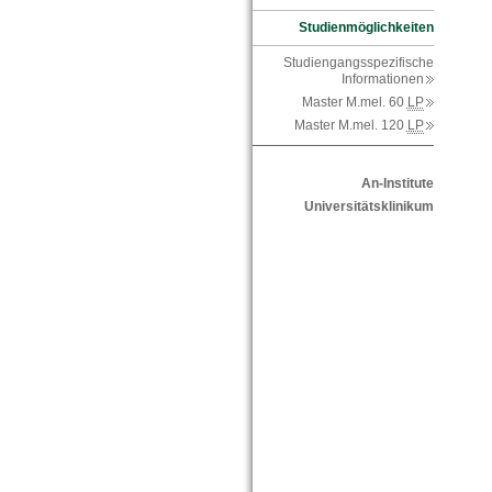
Studienmöglichkeiten
Studiengangsspezifische
Informationen
Master M.mel. 60
LP
Master M.mel. 120
LP
An-Institute
Universitätsklinikum