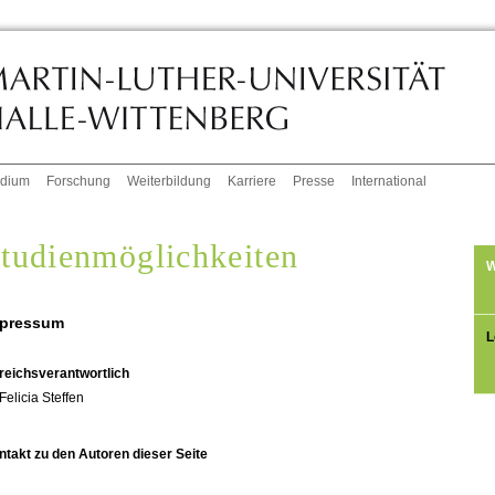
udium
Forschung
Weiterbildung
Karriere
Presse
International
tudienmöglichkeiten
W
pressum
L
reichsverantwortlich
Felicia Steffen
ntakt zu den Autoren dieser Seite