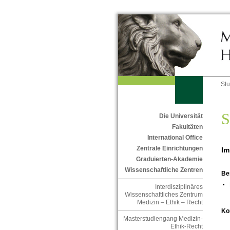
St
S
Die Universität
Fakultäten
International Office
Zentrale Einrichtungen
Im
Graduierten-Akademie
Wissenschaftliche Zentren
Be
Interdisziplinäres
Wissenschaftliches Zentrum
Medizin – Ethik – Recht
Ko
Masterstudiengang Medizin-
Ethik-Recht